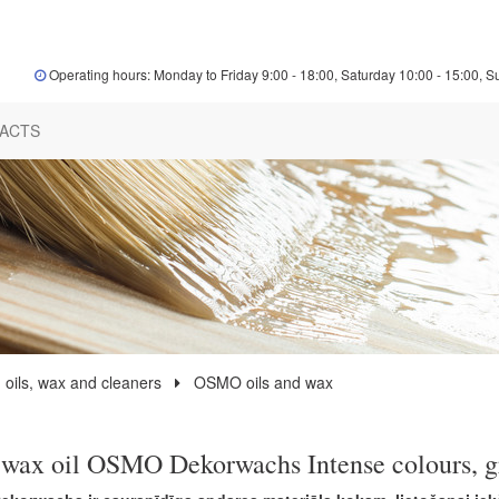
Operating hours: Monday to Friday 9:00 - 18:00, Saturday 10:00 - 15:00, S
ACTS
 oils, wax and cleaners
OSMO oils and wax
wax oil OSMO Dekorwachs Intense colours, g