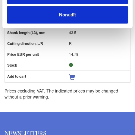
18
Noraidīt
10
43.5
R
14.78
Prices excluding VAT. The indicated prices may be changed
without a prior warning.
NEWSLETTERS