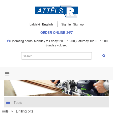
Latviski
English
Sign in
Sign up
ORDER ONLINE 24/7
Operating hours: Monday to Friday 9:00 - 18:00, Saturday 10:00 - 15:00,
Sunday - closed
Tools
Tools
Drilling bits