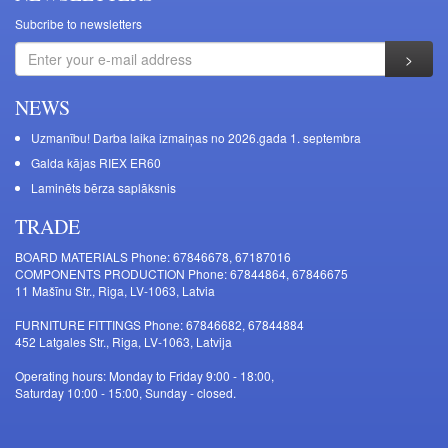
Subcribe to newsletters
NEWS
Uzmanību! Darba laika izmaiņas no 2026.gada 1. septembra
Galda kājas RIEX ER60
Laminēts bērza saplāksnis
TRADE
BOARD MATERIALS Phone: 67846678, 67187016
COMPONENTS PRODUCTION Phone: 67844864, 67846675
11 Mašīnu Str., Riga, LV-1063, Latvia
FURNITURE FITTINGS Phone: 67846682, 67844884
452 Latgales Str., Riga, LV-1063, Latvija
Operating hours: Monday to Friday 9:00 - 18:00,
Saturday 10:00 - 15:00, Sunday - closed.