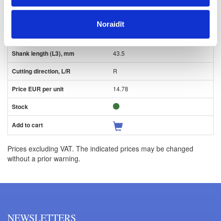
18
Noraidīt
10
43.5
R
14.78
Prices excluding VAT. The indicated prices may be changed
without a prior warning.
NEWSLETTERS