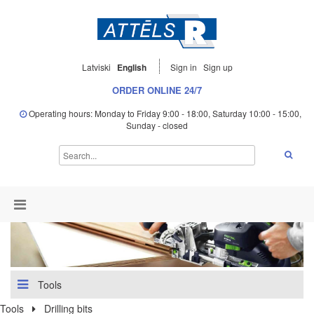
Latviski
English
Sign in
Sign up
ORDER ONLINE 24/7
Operating hours: Monday to Friday 9:00 - 18:00, Saturday 10:00 - 15:00,
Sunday - closed
Tools
Tools
Drilling bits