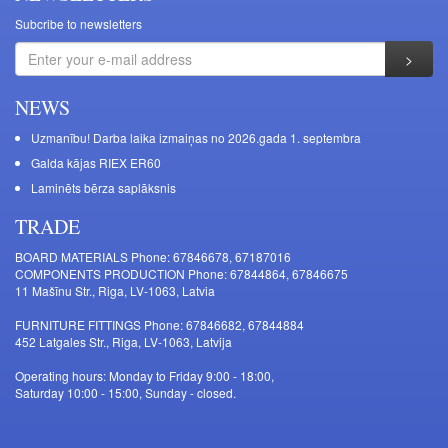
Subcribe to newsletters
NEWS
Uzmanību! Darba laika izmaiņas no 2026.gada 1. septembra
Galda kājas RIEX ER60
Laminēts bērza saplāksnis
TRADE
BOARD MATERIALS Phone: 67846678, 67187016
COMPONENTS PRODUCTION Phone: 67844864, 67846675
11 Mašīnu Str., Riga, LV-1063, Latvia
FURNITURE FITTINGS Phone: 67846682, 67844884
452 Latgales Str., Riga, LV-1063, Latvija
Operating hours: Monday to Friday 9:00 - 18:00,
Saturday 10:00 - 15:00, Sunday - closed.