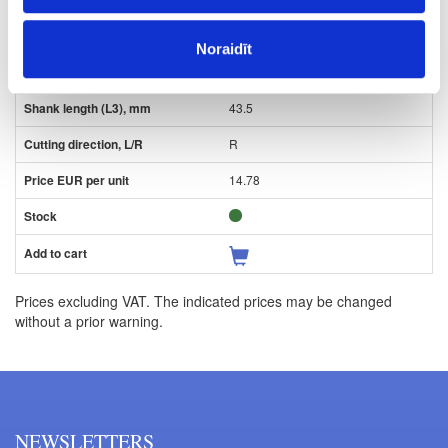
18
Noraidīt
10
43.5
R
14.78
Prices excluding VAT. The indicated prices may be changed
without a prior warning.
NEWSLETTERS