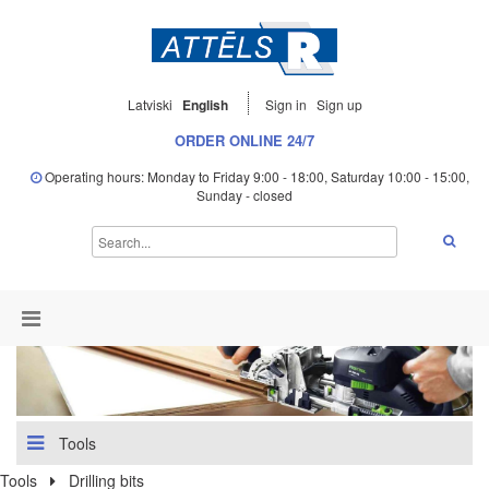
Latviski
English
Sign in
Sign up
ORDER ONLINE 24/7
Operating hours: Monday to Friday 9:00 - 18:00, Saturday 10:00 - 15:00,
Sunday - closed
Tools
Tools
Drilling bits