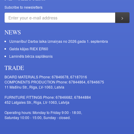
Subcribe to newsletters
NEWS
Uzmanību! Darba laika izmaiņas no 2026.gada 1. septembra
Galda kājas RIEX ER60
Laminēts bērza saplāksnis
TRADE
BOARD MATERIALS Phone: 67846678, 67187016
COMPONENTS PRODUCTION Phone: 67844864, 67846675
11 Mašīnu Str., Riga, LV-1063, Latvia
FURNITURE FITTINGS Phone: 67846682, 67844884
452 Latgales Str., Riga, LV-1063, Latvija
Operating hours: Monday to Friday 9:00 - 18:00,
Saturday 10:00 - 15:00, Sunday - closed.