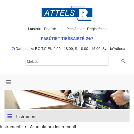
Latviski
English
Pieslēgties
Reģistrēties
PASŪTIET TIEŠSAISTĒ 24/7
Darba laiks P.O.T.C.Pk. 9:00 - 18:00, S. 10:00 - 15:00, Sv. - brīvdiena
Instrumenti
Instrumenti
Akumulatora instrumenti