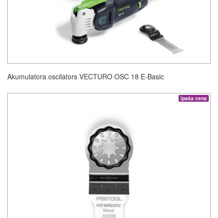
Akumulatora oscilators VECTURO OSC 18 E-Basic
īpaša cena