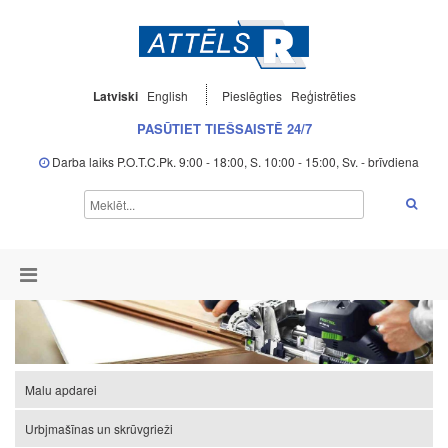
Latviski
English
Pieslēgties
Reģistrēties
PASŪTIET TIEŠSAISTĒ 24/7
Darba laiks P.O.T.C.Pk. 9:00 - 18:00, S. 10:00 - 15:00, Sv. - brīvdiena
Malu apdarei
Urbjmašīnas un skrūvgrieži