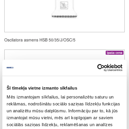
Oscilatora asmens HSB 50/35/J/OSC/5
īpaša cena
Šī tīmekļa vietne izmanto sīkfailus
Mēs izmantojam sīkfailus, lai personalizētu saturu un
reklāmas, nodrošinātu sociālo saziņas līdzekļu funkcijas
un analizētu mūsu datplūsmu. Informāciju par to, kā jūs
izmantojat mūsu vietni, mēs arī kopīgojam ar saviem
sociālās saziņas līdzekļu, reklamēšanas un analīzes