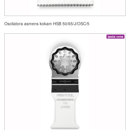
Oscilatora asmens kokam HSB 50/65/J/OSC/5
īpaša cena