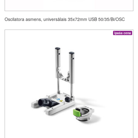
Oscilatora asmens, universālais 35x72mm USB 50/35/Bi/OSC
īpaša cena