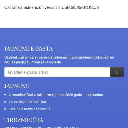
Oscilatora asmens universālāis USB 50/65/Bi/OSC/5
JAUNUMI E-PASTĀ
Uzziniet visu pirmais - saņemiet informāciju par jauniem produktiem un
akcijas piedāvājumiem savā e-pastā
JAUNUMI
Uzmanību! Darba laika izmaiņas no 2026.gada 1. septembra
Galda kājas RIEX ER60
Laminēts bērza saplāksnis
TIRDZNIECĪBA