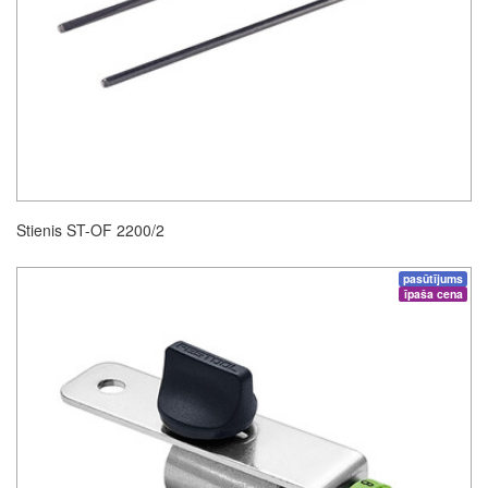
Stienis ST-OF 2200/2
pasūtījums
īpaša cena