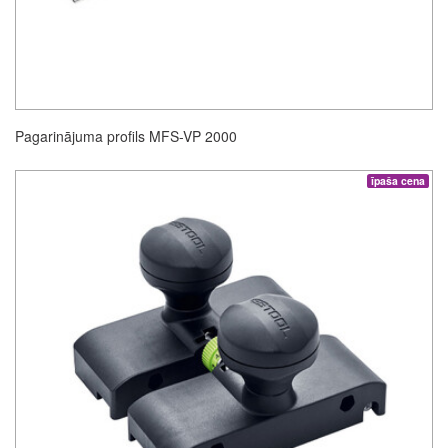
Pagarinājuma profils MFS-VP 2000
īpaša cena