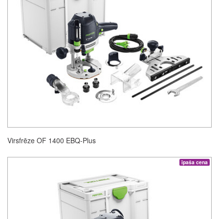
Virsfrēze OF 1400 EBQ-Plus
īpaša cena