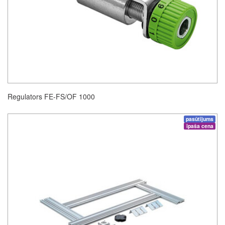
Regulators FE-FS/OF 1000
pasūtījums
īpaša cena