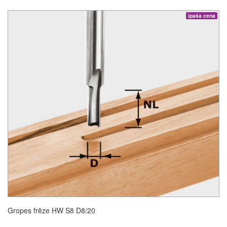
īpaša cena
Gropes frēze HW S8 D8/20