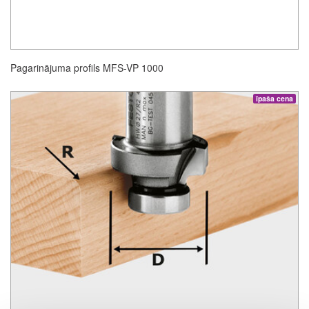
Pagarinājuma profils MFS-VP 1000
īpaša cena