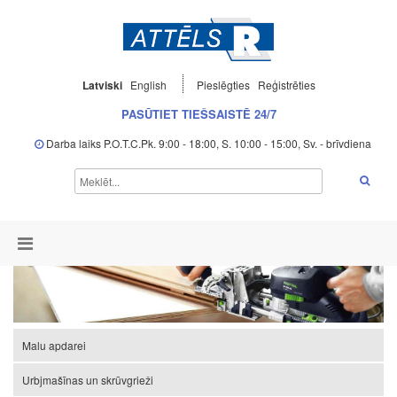
Latviski
English
Pieslēgties
Reģistrēties
PASŪTIET TIEŠSAISTĒ 24/7
Darba laiks P.O.T.C.Pk. 9:00 - 18:00, S. 10:00 - 15:00, Sv. - brīvdiena
Malu apdarei
Urbjmašīnas un skrūvgrieži