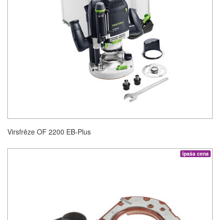
Virsfrēze OF 2200 EB-Plus
īpaša cena