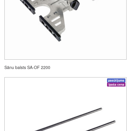
Sānu balsts SA-OF 2200
pasūtījums
īpaša cena