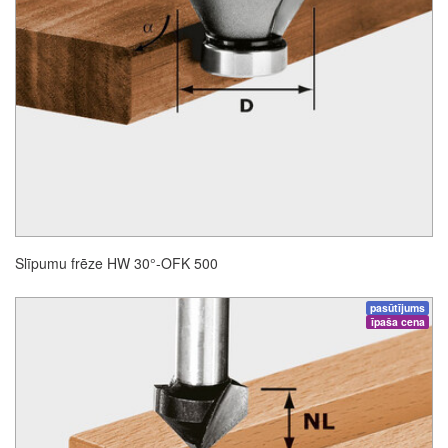
Slīpumu frēze HW 30°-OFK 500
pasūtījums
īpaša cena