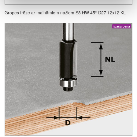
Gropes frēze ar maināmiem nažiem S8 HW 45° D27 12x12 KL
īpaša cena