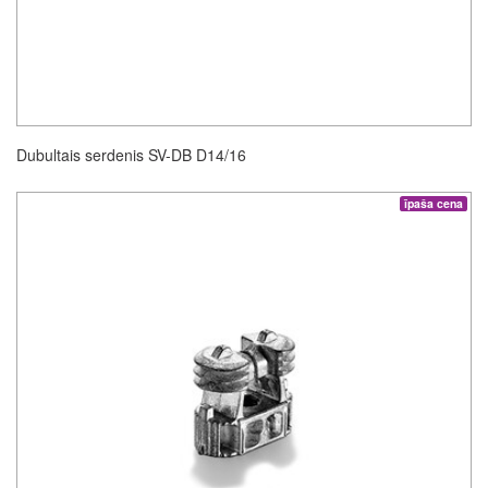
Dubultais serdenis SV-DB D14/16
īpaša cena