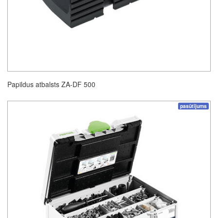
Papildus atbalsts ZA-DF 500
pasūtījums