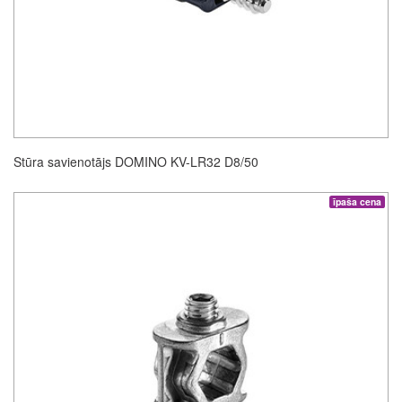
Stūra savienotājs DOMINO KV-LR32 D8/50
īpaša cena