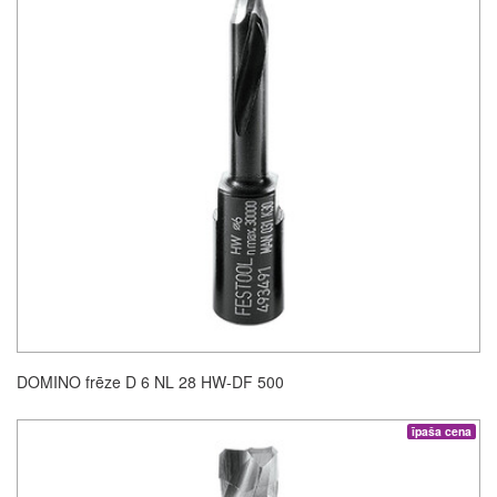
DOMINO frēze D 6 NL 28 HW-DF 500
īpaša cena