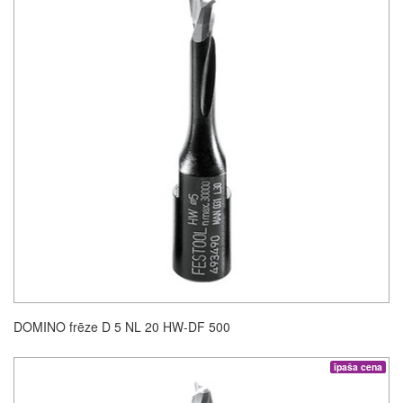
DOMINO frēze D 5 NL 20 HW-DF 500
īpaša cena