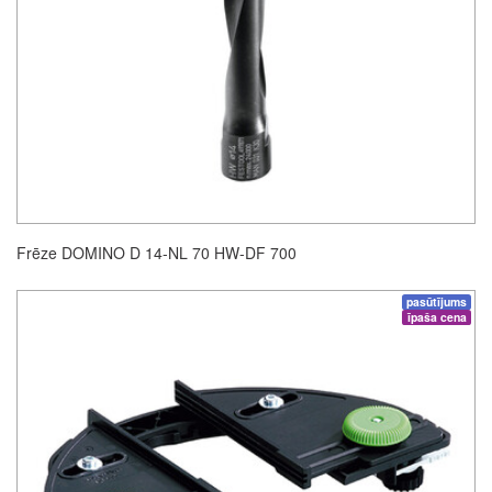
Frēze DOMINO D 14-NL 70 HW-DF 700
pasūtījums
īpaša cena