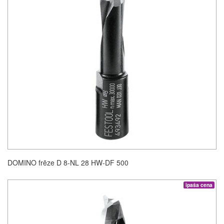
DOMINO frēze D 8-NL 28 HW-DF 500
īpaša cena