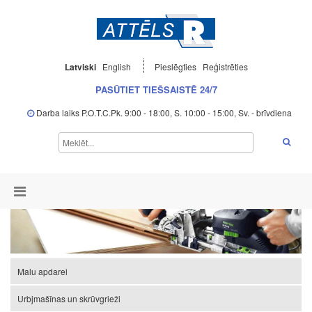
Latviski
English
Pieslēgties
Reģistrēties
PASŪTIET TIEŠSAISTĒ 24/7
Darba laiks P.O.T.C.Pk. 9:00 - 18:00, S. 10:00 - 15:00, Sv. - brīvdiena
Malu apdarei
Urbjmašīnas un skrūvgrieži