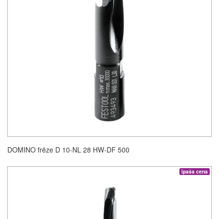
DOMINO frēze D 10-NL 28 HW-DF 500
īpaša cena