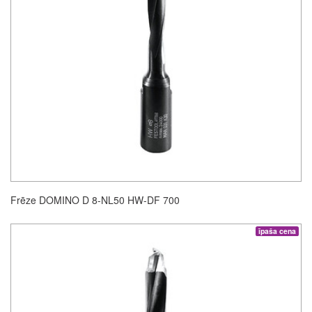
Frēze DOMINO D 8-NL50 HW-DF 700
īpaša cena