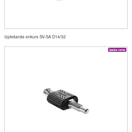
Izplešanās enkurs SV-SA D14/32
īpaša cena