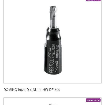
DOMINO frēze D 4-NL 11 HW-DF 500
īpaša cena