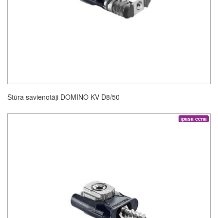
Stūra savienotāji DOMINO KV D8/50
īpaša cena