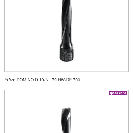
Frēze DOMINO D 10-NL 70 HW-DF 700
īpaša cena