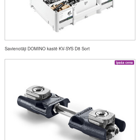
Savienotāji DOMINO kastē KV-SYS D8 Sort
īpaša cena