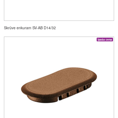
Skrūve enkuram SV-AB D14/32
īpaša cena