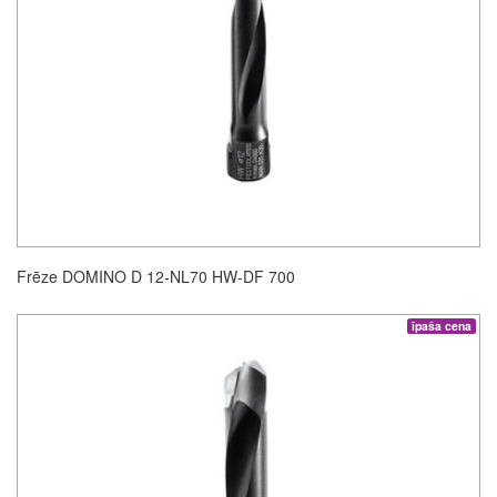
Frēze DOMINO D 12-NL70 HW-DF 700
īpaša cena