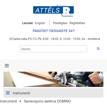
Latviski
English
Pieslēgties
Reģistrēties
PASŪTIET TIEŠSAISTĒ 24/7
Darba laiks P.O.T.C.Pk. 9:00 - 18:00, S. 10:00 - 15:00, Sv. - brīvdiena
Instrumenti
Instrumenti
Savienojumu sistēma DOMINO