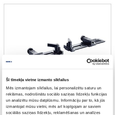
Šī tīmekļa vietne izmanto sīkfailus
Mēs izmantojam sīkfailus, lai personalizētu saturu un
reklāmas, nodrošinātu sociālo saziņas līdzekļu funkcijas
un analizētu mūsu datplūsmu. Informāciju par to, kā jūs
izmantojat mūsu vietni, mēs arī kopīgojam ar saviem
sociālās saziņas līdzekļu, reklamēšanas un analīzes