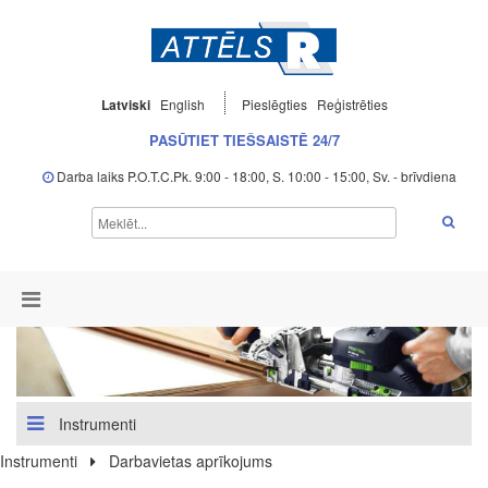
Latviski
English
Pieslēgties
Reģistrēties
PASŪTIET TIEŠSAISTĒ 24/7
Darba laiks P.O.T.C.Pk. 9:00 - 18:00, S. 10:00 - 15:00, Sv. - brīvdiena
Instrumenti
Instrumenti
Darbavietas aprīkojums