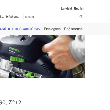
Latviski
English
Sv. - brīvdiena
Pieslēgties
Reģistrēties
ASŪTIET TIEŠSAISTĒ 24/7
90, Z2+2