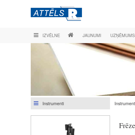
IZVĒLNE
JAUNUMI
UZŅĒMUMS
Instrumenti
Instrument
Frēz