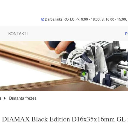
Darba laiks P.O.T.C.Pk. 9:00 - 18:00, S. 10:00 - 15:00, 
KONTAKTI
P
i
Dimanta frēzes
e DIAMAX Black Edition D16x35x16mm GL 