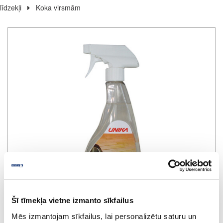
līdzekļi
Koka virsmām
Šī tīmekļa vietne izmanto sīkfailus
Mēs izmantojam sīkfailus, lai personalizētu saturu un