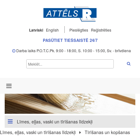
Latviski
English
Pieslēgties
Reģistrēties
PASŪTIET TIEŠSAISTĒ 24/7
Darba laiks P.O.T.C.Pk. 9:00 - 18:00, S. 10:00 - 15:00, Sv. - brīvdiena
Līmes, eļļas, vaski un tīrīšanas līdzekļi
Līmes, eļļas, vaski un tīrīšanas līdzekļi
Tīrīšanas un kopšanas