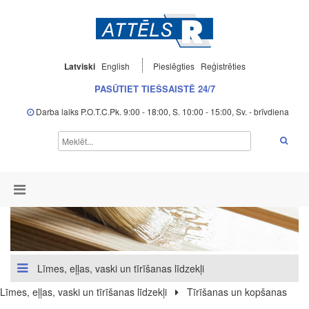
Latviski
English
Pieslēgties
Reģistrēties
PASŪTIET TIEŠSAISTĒ 24/7
Darba laiks P.O.T.C.Pk. 9:00 - 18:00, S. 10:00 - 15:00, Sv. - brīvdiena
Līmes, eļļas, vaski un tīrīšanas līdzekļi
Līmes, eļļas, vaski un tīrīšanas līdzekļi
Tīrīšanas un kopšanas