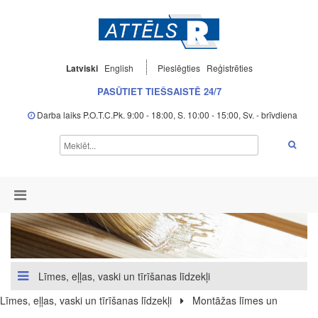
Latviski
English
Pieslēgties
Reģistrēties
PASŪTIET TIEŠSAISTĒ 24/7
Darba laiks P.O.T.C.Pk. 9:00 - 18:00, S. 10:00 - 15:00, Sv. - brīvdiena
Līmes, eļļas, vaski un tīrīšanas līdzekļi
Līmes, eļļas, vaski un tīrīšanas līdzekļi
Montāžas līmes un