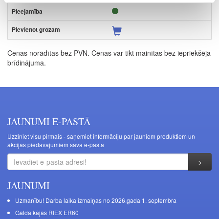
Cenas norādītas bez PVN. Cenas var tikt mainītas bez iepriekšēja
brīdinājuma.
JAUNUMI E-PASTĀ
Uzziniet visu pirmais - saņemiet informāciju par jauniem produktiem un
akcijas piedāvājumiem savā e-pastā
JAUNUMI
Uzmanību! Darba laika izmaiņas no 2026.gada 1. septembra
Galda kājas RIEX ER60