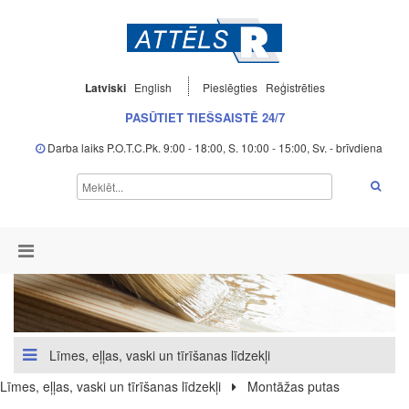
Latviski
English
Pieslēgties
Reģistrēties
PASŪTIET TIEŠSAISTĒ 24/7
Darba laiks P.O.T.C.Pk. 9:00 - 18:00, S. 10:00 - 15:00, Sv. - brīvdiena
Līmes, eļļas, vaski un tīrīšanas līdzekļi
Līmes, eļļas, vaski un tīrīšanas līdzekļi
Montāžas putas