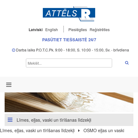
Latviski
English
Pieslēgties
Reģistrēties
PASŪTIET TIEŠSAISTĒ 24/7
Darba laiks P.O.T.C.Pk. 9:00 - 18:00, S. 10:00 - 15:00, Sv. - brīvdiena
Līmes, eļļas, vaski un tīrīšanas līdzekļi
Līmes, eļļas, vaski un tīrīšanas līdzekļi
OSMO eļļas un vaski