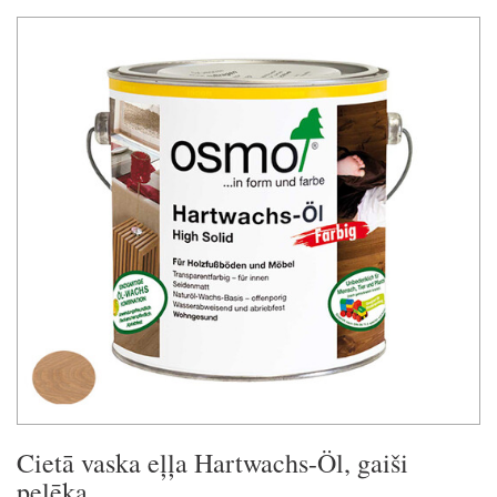
Cietā vaska eļļa Hartwachs-Öl, gaiši
pelēka