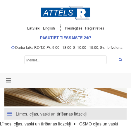
Latviski
English
Pieslēgties
Reģistrēties
PASŪTIET TIEŠSAISTĒ 24/7
Darba laiks P.O.T.C.Pk. 9:00 - 18:00, S. 10:00 - 15:00, Sv. - brīvdiena
Līmes, eļļas, vaski un tīrīšanas līdzekļi
Līmes, eļļas, vaski un tīrīšanas līdzekļi
OSMO eļļas un vaski