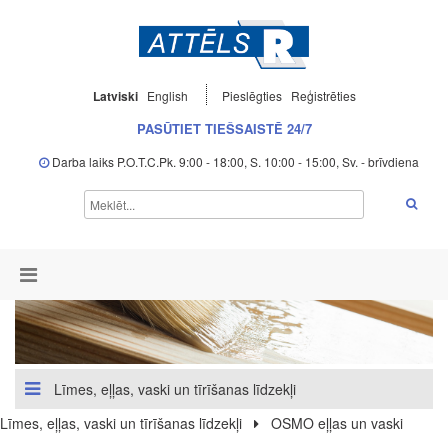
Latviski
English
Pieslēgties
Reģistrēties
PASŪTIET TIEŠSAISTĒ 24/7
Darba laiks P.O.T.C.Pk. 9:00 - 18:00, S. 10:00 - 15:00, Sv. - brīvdiena
Līmes, eļļas, vaski un tīrīšanas līdzekļi
Līmes, eļļas, vaski un tīrīšanas līdzekļi
OSMO eļļas un vaski