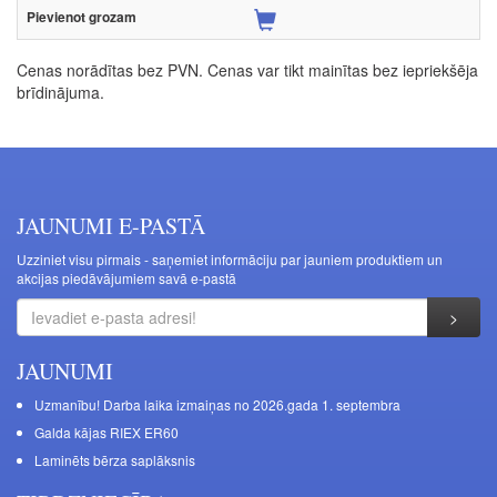
Cenas norādītas bez PVN. Cenas var tikt mainītas bez iepriekšēja
brīdinājuma.
JAUNUMI E-PASTĀ
Uzziniet visu pirmais - saņemiet informāciju par jauniem produktiem un
akcijas piedāvājumiem savā e-pastā
JAUNUMI
Uzmanību! Darba laika izmaiņas no 2026.gada 1. septembra
Galda kājas RIEX ER60
Laminēts bērza saplāksnis