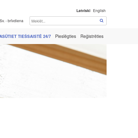
Latviski
English
Sv. - brīvdiena
Pieslēgties
Reģistrēties
ASŪTIET TIEŠSAISTĒ 24/7