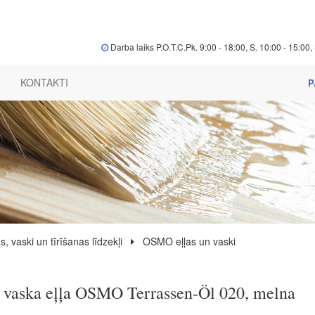
Darba laiks P.O.T.C.Pk. 9:00 - 18:00, S. 10:00 - 15:00, 
KONTAKTI
P
s, vaski un tīrīšanas līdzekļi
OSMO eļļas un vaski
 vaska eļļa OSMO Terrassen-Öl 020, melna