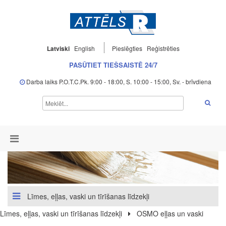
Latviski
English
Pieslēgties
Reģistrēties
PASŪTIET TIEŠSAISTĒ 24/7
Darba laiks P.O.T.C.Pk. 9:00 - 18:00, S. 10:00 - 15:00, Sv. - brīvdiena
Līmes, eļļas, vaski un tīrīšanas līdzekļi
Līmes, eļļas, vaski un tīrīšanas līdzekļi
OSMO eļļas un vaski