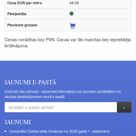
48.59
Cenas norādītas bez PVN. Cenas var tikt mainītas bez iepriekšēja
brīdinājuma.
JAUNUMI E-PASTĀ
Uzziniet visu pirmais - saņemiet informāciju par jauniem produktiem un
akcijas piedāvājumiem savā e-pastā
JAUNUMI
Uzmanību! Darba laika izmaiņas no 2026.gada 1. septembra