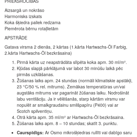
PRIEKŠROCĪBAS
Aizsargā un nokrāso
Harmonisks izskats
Koka šķiedra paliek redzama
Piemērota bērnu rotaļlietām
APSTRĀDE
Gatava virsma 2 dienās, 2 kārtas (1.kārta Hartwachs-Öl Farbig,
2.kārta Hartwachs-Öl bezkrāsaina)
Pirmā kārta uz neapstrādāta slīpēta koka apm. 30 ml/m².
Kļūdas slapjā pārklājumā var labot 30 minūšu laikā pēc
pirmās uzklāšanas.
Žūšanas laiks apm. 24 stundas (normāli klimatiskie apstākļi,
23 °C/50 % rel. mitrums). Zemākas temperatūras un/vai
augstāks mitrums var pagarināt žūšanas laiku. Nodrošināt
labu ventilāciju. Ja ir vēlēšanās, starp kārtām virsmu var
nopulēt ar smalkgraudainu smilšpapīru (P400) vai ar
Scotch spilventiņu.
Otrā kārta apm. 35 ml/m² ar Hartwachs-Öl bezkrāsaina.
Žūšanas laiks apm. 8 – 10 stundas; skatīt 3. punktu.
Caurspīdīgs:
Ar Osmo mikrošķiedras rullīti vai dabīgo saru