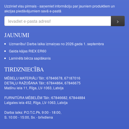
Uzziniet visu pirmais - saņemiet informāciju par jauniem produktiem un
akcijas piedāvājumiem savā e-pastā
JAUNUMI
Uzmanību! Darba laika izmaiņas no 2026.gada 1. septembra
Galda kājas RIEX ER60
Laminēts bērza saplāksnis
TIRDZNIECĪBA
MĒBEĻU MATERIĀLI Tālr.: 67846678, 67187016
DETAĻU RAŽOŠANA Tālr.: 67844864, 67846675
Mašīnu iela 11, Rīga, LV-1063, Latvija
FURNITŪRA MĒBELĒM Tālr.: 67846682, 67844884
Latgales iela 452, Rīga, LV-1063, Latvija
Darba laiks: P.O.T.C.Pk. 9:00 - 18:00,
S. 10:00 - 15:00, Sv. - brīvdiena