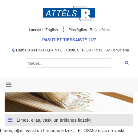
Latviski
English
Pieslēgties
Reģistrēties
PASŪTIET TIEŠSAISTĒ 24/7
Darba laiks P.O.T.C.Pk. 9:00 - 18:00, S. 10:00 - 15:00, Sv. - brīvdiena
Līmes, eļļas, vaski un tīrīšanas līdzekļi
Līmes, eļļas, vaski un tīrīšanas līdzekļi
OSMO eļļas un vaski