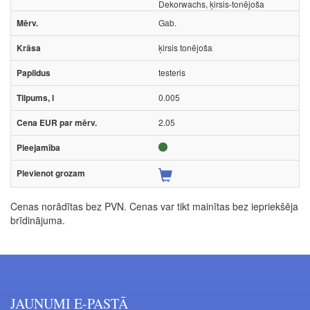
Dekorwachs, ķirsis-tonējoša
Gab.
ķirsis tonējoša
testeris
0.005
2.05
Cenas norādītas bez PVN. Cenas var tikt mainītas bez iepriekšēja
brīdinājuma.
JAUNUMI E-PASTĀ