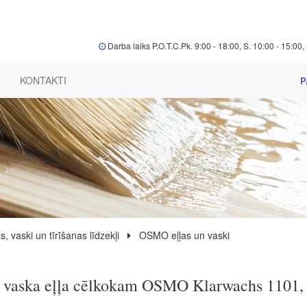
Darba laiks P.O.T.C.Pk. 9:00 - 18:00, S. 10:00 - 15:00, 
KONTAKTI
P
s, vaski un tīrīšanas līdzekļi
OSMO eļļas un vaski
 vaska eļļa cēlkokam OSMO Klarwachs 1101, 