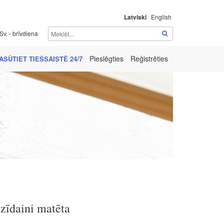
Latviski
English
Sv. - brīvdiena
Pieslēgties
Reģistrēties
ASŪTIET TIEŠSAISTĒ 24/7
zīdaini matēta