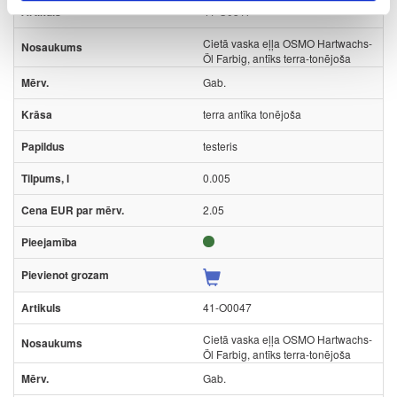
41-O0517
Cietā vaska eļļa OSMO Hartwachs-
Öl Farbig, antīks terra-tonējoša
Gab.
terra antīka tonējoša
testeris
0.005
2.05
41-O0047
Cietā vaska eļļa OSMO Hartwachs-
Öl Farbig, antīks terra-tonējoša
Gab.