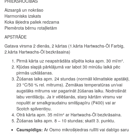
PRIEKŠROCĪBAS
Aizsargā un nokrāso
Harmonisks izskats
Koka šķiedra paliek redzama
Piemērota bērnu rotaļlietām
APSTRĀDE
Gatava virsma 2 dienās, 2 kārtas (1.kārta Hartwachs-Öl Farbig,
2.kārta Hartwachs-Öl bezkrāsaina)
Pirmā kārta uz neapstrādāta slīpēta koka apm. 30 ml/m².
Kļūdas slapjā pārklājumā var labot 30 minūšu laikā pēc
pirmās uzklāšanas.
Žūšanas laiks apm. 24 stundas (normāli klimatiskie apstākļi,
23 °C/50 % rel. mitrums). Zemākas temperatūras un/vai
augstāks mitrums var pagarināt žūšanas laiku. Nodrošināt
labu ventilāciju. Ja ir vēlēšanās, starp kārtām virsmu var
nopulēt ar smalkgraudainu smilšpapīru (P400) vai ar
Scotch spilventiņu.
Otrā kārta apm. 35 ml/m² ar Hartwachs-Öl bezkrāsaina.
Žūšanas laiks apm. 8 – 10 stundas; skatīt 3. punktu.
Caurspīdīgs:
Ar Osmo mikrošķiedras rullīti vai dabīgo saru