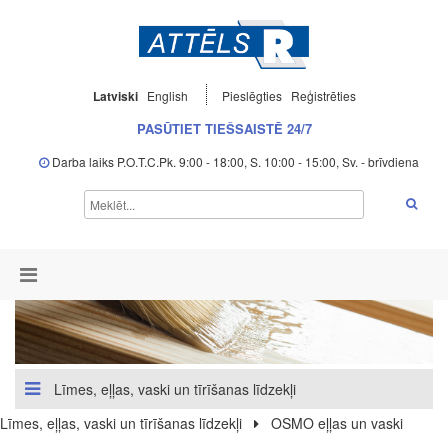
Latviski
English
Pieslēgties
Reģistrēties
PASŪTIET TIEŠSAISTĒ 24/7
Darba laiks P.O.T.C.Pk. 9:00 - 18:00, S. 10:00 - 15:00, Sv. - brīvdiena
Līmes, eļļas, vaski un tīrīšanas līdzekļi
Līmes, eļļas, vaski un tīrīšanas līdzekļi
OSMO eļļas un vaski