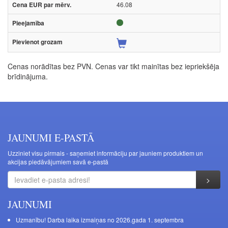
46.08
Cenas norādītas bez PVN. Cenas var tikt mainītas bez iepriekšēja
brīdinājuma.
JAUNUMI E-PASTĀ
Uzziniet visu pirmais - saņemiet informāciju par jauniem produktiem un
akcijas piedāvājumiem savā e-pastā
JAUNUMI
Uzmanību! Darba laika izmaiņas no 2026.gada 1. septembra