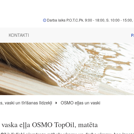
Darba laiks P.O.T.C.Pk. 9:00 - 18:00, S. 10:00 - 15:00, 
KONTAKTI
P
s, vaski un tīrīšanas līdzekļi
OSMO eļļas un vaski
 vaska eļļa OSMO TopOil, matēta