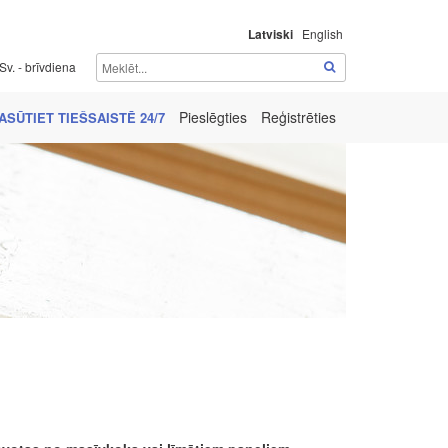
Latviski
English
Sv. - brīvdiena
Pieslēgties
Reģistrēties
ASŪTIET TIEŠSAISTĒ 24/7