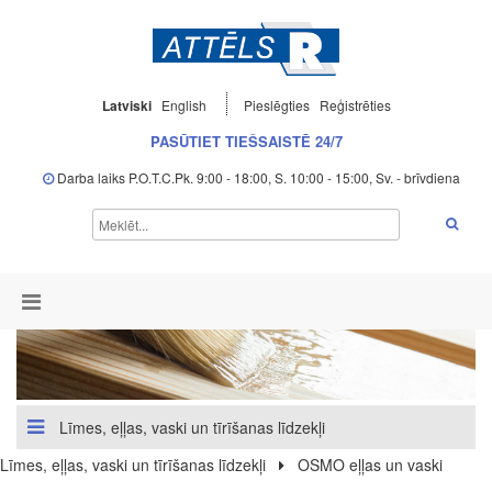
Latviski
English
Pieslēgties
Reģistrēties
PASŪTIET TIEŠSAISTĒ 24/7
Darba laiks P.O.T.C.Pk. 9:00 - 18:00, S. 10:00 - 15:00, Sv. - brīvdiena
Līmes, eļļas, vaski un tīrīšanas līdzekļi
Līmes, eļļas, vaski un tīrīšanas līdzekļi
OSMO eļļas un vaski