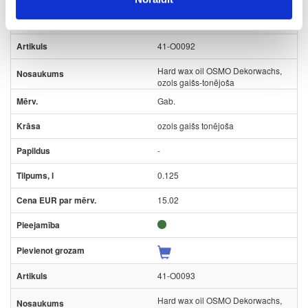
41-O0092
Hard wax oil OSMO Dekorwachs,
ozols gaišs-tonējoša
Gab.
ozols gaišs tonējoša
-
0.125
15.02
41-O0093
Hard wax oil OSMO Dekorwachs,