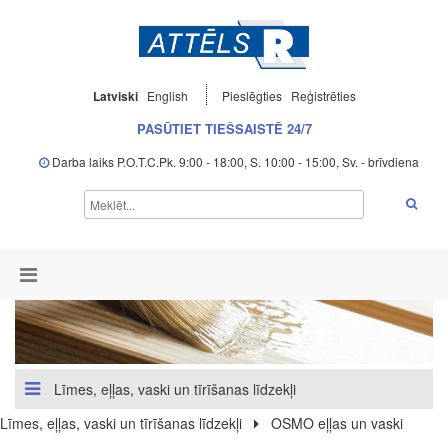
Latviski
English
Pieslēgties
Reģistrēties
PASŪTIET TIEŠSAISTĒ 24/7
Darba laiks P.O.T.C.Pk. 9:00 - 18:00, S. 10:00 - 15:00, Sv. - brīvdiena
Līmes, eļļas, vaski un tīrīšanas līdzekļi
Līmes, eļļas, vaski un tīrīšanas līdzekļi
OSMO eļļas un vaski