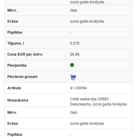
ozols gaišs-tonējoša
Gab.
ozols gaišs tonējoša
-
0.375
26.96
41-O0094
Cietā vaska eļļa OSMO
Dekorwachs, ozols gaišs-tonējoša
Gab.
ozols gaišs tonējoša
-