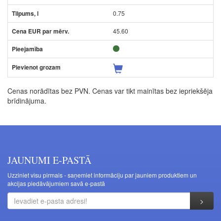
0.75
45.60
Cenas norādītas bez PVN. Cenas var tikt mainītas bez iepriekšēja
brīdinājuma.
JAUNUMI E-PASTĀ
Uzziniet visu pirmais - saņemiet informāciju par jauniem produktiem un
akcijas piedāvājumiem savā e-pastā