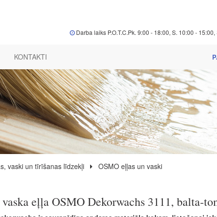
Darba laiks P.O.T.C.Pk. 9:00 - 18:00, S. 10:00 - 15:00, 
KONTAKTI
P
s, vaski un tīrīšanas līdzekļi
OSMO eļļas un vaski
 vaska eļļa OSMO Dekorwachs 3111, balta-to