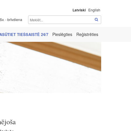
Latviski
English
Sv. - brīvdiena
Pieslēgties
Reģistrēties
ASŪTIET TIEŠSAISTĒ 24/7
nējoša