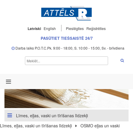
Latviski
English
Pieslēgties
Reģistrēties
PASŪTIET TIEŠSAISTĒ 24/7
Darba laiks P.O.T.C.Pk. 9:00 - 18:00, S. 10:00 - 15:00, Sv. - brīvdiena
Līmes, eļļas, vaski un tīrīšanas līdzekļi
Līmes, eļļas, vaski un tīrīšanas līdzekļi
OSMO eļļas un vaski