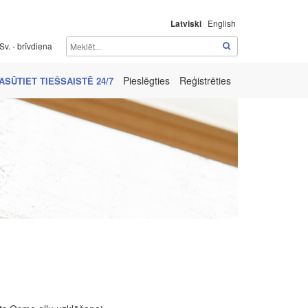
Latviski
English
Sv. - brīvdiena
Pieslēgties
Reģistrēties
ASŪTIET TIEŠSAISTĒ 24/7