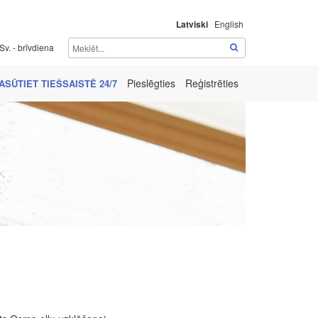
Latviski
English
Sv. - brīvdiena
Pieslēgties
Reģistrēties
ASŪTIET TIEŠSAISTĒ 24/7