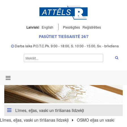
Latviski
English
Pieslēgties
Reģistrēties
PASŪTIET TIEŠSAISTĒ 24/7
Darba laiks P.O.T.C.Pk. 9:00 - 18:00, S. 10:00 - 15:00, Sv. - brīvdiena
Līmes, eļļas, vaski un tīrīšanas līdzekļi
Līmes, eļļas, vaski un tīrīšanas līdzekļi
OSMO eļļas un vaski