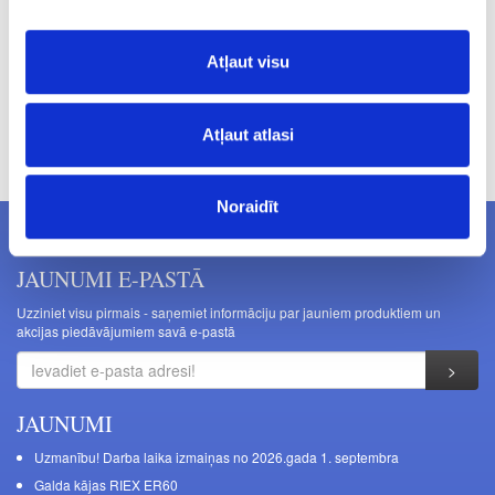
Atļaut visu
Cenas norādītas bez PVN. Cenas var tikt mainītas bez iepriekšēja
Atļaut atlasi
brīdinājuma.
Noraidīt
JAUNUMI E-PASTĀ
Uzziniet visu pirmais - saņemiet informāciju par jauniem produktiem un
akcijas piedāvājumiem savā e-pastā
JAUNUMI
Uzmanību! Darba laika izmaiņas no 2026.gada 1. septembra
Galda kājas RIEX ER60