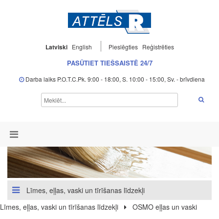
Latviski
English
Pieslēgties
Reģistrēties
PASŪTIET TIEŠSAISTĒ 24/7
Darba laiks P.O.T.C.Pk. 9:00 - 18:00, S. 10:00 - 15:00, Sv. - brīvdiena
Līmes, eļļas, vaski un tīrīšanas līdzekļi
Līmes, eļļas, vaski un tīrīšanas līdzekļi
OSMO eļļas un vaski