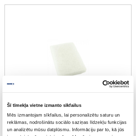
Šī tīmekļa vietne izmanto sīkfailus
Mēs izmantojam sīkfailus, lai personalizētu saturu un
reklāmas, nodrošinātu sociālo saziņas līdzekļu funkcijas
un analizētu mūsu datplūsmu. Informāciju par to, kā jūs