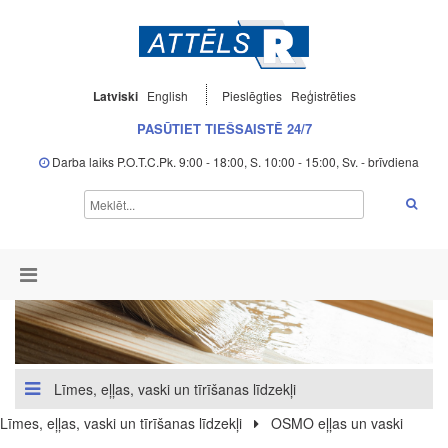
Latviski
English
Pieslēgties
Reģistrēties
PASŪTIET TIEŠSAISTĒ 24/7
Darba laiks P.O.T.C.Pk. 9:00 - 18:00, S. 10:00 - 15:00, Sv. - brīvdiena
Līmes, eļļas, vaski un tīrīšanas līdzekļi
Līmes, eļļas, vaski un tīrīšanas līdzekļi
OSMO eļļas un vaski