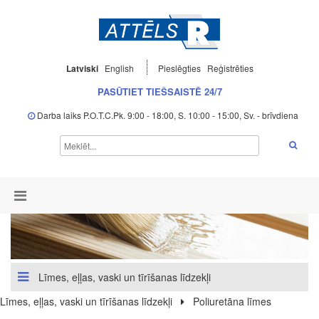
Latviski
English
Pieslēgties
Reģistrēties
PASŪTIET TIEŠSAISTĒ 24/7
Darba laiks P.O.T.C.Pk. 9:00 - 18:00, S. 10:00 - 15:00, Sv. - brīvdiena
Līmes, eļļas, vaski un tīrīšanas līdzekļi
Līmes, eļļas, vaski un tīrīšanas līdzekļi
Poliuretāna līmes