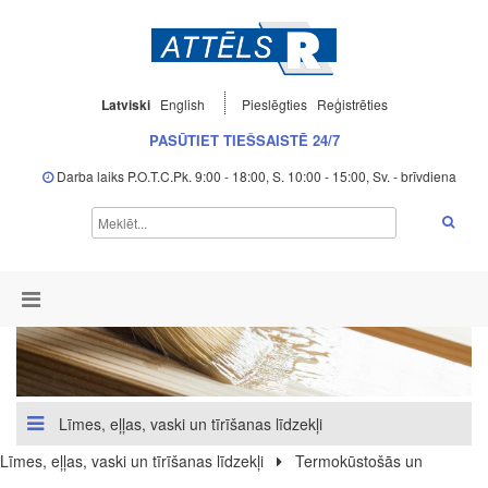
Latviski
English
Pieslēgties
Reģistrēties
PASŪTIET TIEŠSAISTĒ 24/7
Darba laiks P.O.T.C.Pk. 9:00 - 18:00, S. 10:00 - 15:00, Sv. - brīvdiena
Līmes, eļļas, vaski un tīrīšanas līdzekļi
Līmes, eļļas, vaski un tīrīšanas līdzekļi
Termokūstošās un