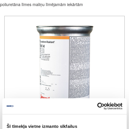
poliuretāna līmes maliņu līmējamām iekārtām
Šī tīmekļa vietne izmanto sīkfailus