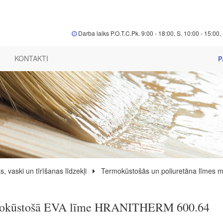
Darba laiks P.O.T.C.Pk. 9:00 - 18:00, S. 10:00 - 15:00, 
KONTAKTI
P
s, vaski un tīrīšanas līdzekļi
Termokūstošās un poliuretāna līmes m
okūstošā EVA līme HRANITHERM 600.64