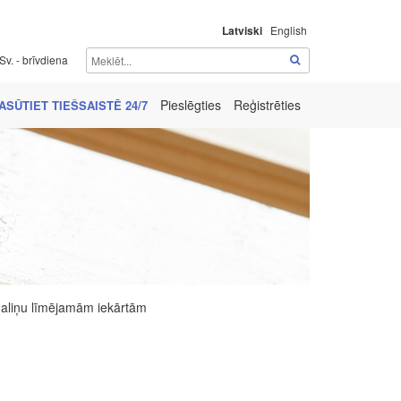
Latviski
English
Sv. - brīvdiena
Pieslēgties
Reģistrēties
ASŪTIET TIEŠSAISTĒ 24/7
aliņu līmējamām iekārtām