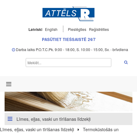
Latviski
English
Pieslēgties
Reģistrēties
PASŪTIET TIEŠSAISTĒ 24/7
Darba laiks P.O.T.C.Pk. 9:00 - 18:00, S. 10:00 - 15:00, Sv. - brīvdiena
Līmes, eļļas, vaski un tīrīšanas līdzekļi
Līmes, eļļas, vaski un tīrīšanas līdzekļi
Termokūstošās un