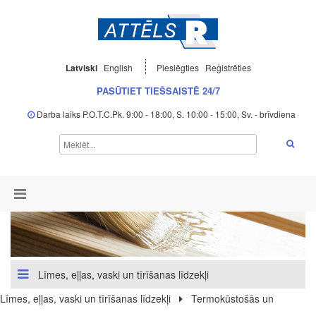
Latviski
English
Pieslēgties
Reģistrēties
PASŪTIET TIEŠSAISTĒ 24/7
Darba laiks P.O.T.C.Pk. 9:00 - 18:00, S. 10:00 - 15:00, Sv. - brīvdiena
Līmes, eļļas, vaski un tīrīšanas līdzekļi
Līmes, eļļas, vaski un tīrīšanas līdzekļi
Termokūstošās un