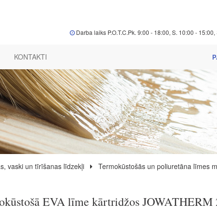
Darba laiks P.O.T.C.Pk. 9:00 - 18:00, S. 10:00 - 15:00, 
KONTAKTI
P
s, vaski un tīrīšanas līdzekļi
Termokūstošās un poliuretāna līmes m
okūstošā EVA līme kārtridžos JOWATHERM 