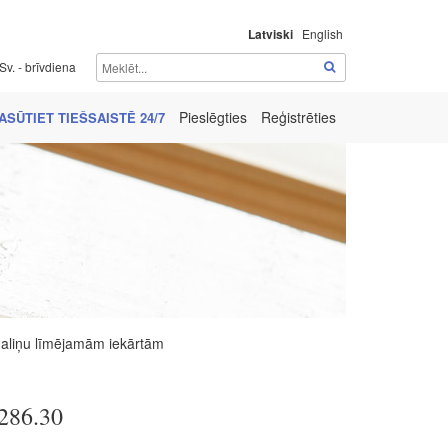
Latviski
English
Sv. - brīvdiena
Pieslēgties
Reģistrēties
ASŪTIET TIEŠSAISTĒ 24/7
aliņu līmējamām iekārtām
286.30