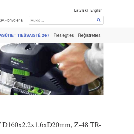
Latviski
English
Sv. - brīvdiena
Pieslēgties
Reģistrēties
ASŪTIET TIEŠSAISTĒ 24/7
F D160x2.2x1.6xD20mm, Z-48 TR-