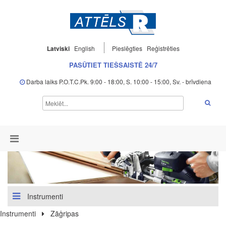
Latviski
English
Pieslēgties
Reģistrēties
PASŪTIET TIEŠSAISTĒ 24/7
Darba laiks P.O.T.C.Pk. 9:00 - 18:00, S. 10:00 - 15:00, Sv. - brīvdiena
Instrumenti
Instrumenti
Zāģripas