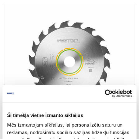
Šī tīmekļa vietne izmanto sīkfailus
Mēs izmantojam sīkfailus, lai personalizētu saturu un
reklāmas, nodrošinātu sociālo saziņas līdzekļu funkcijas