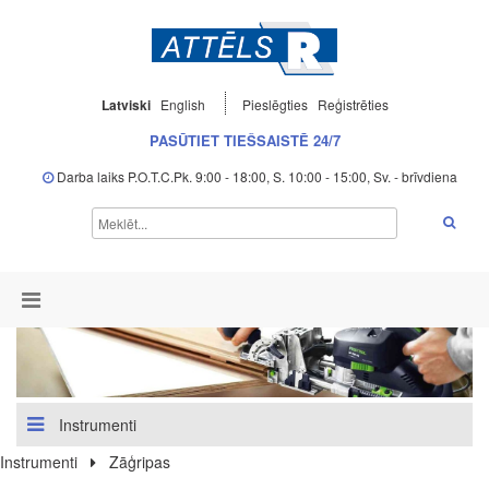
Latviski
English
Pieslēgties
Reģistrēties
PASŪTIET TIEŠSAISTĒ 24/7
Darba laiks P.O.T.C.Pk. 9:00 - 18:00, S. 10:00 - 15:00, Sv. - brīvdiena
Instrumenti
Instrumenti
Zāģripas