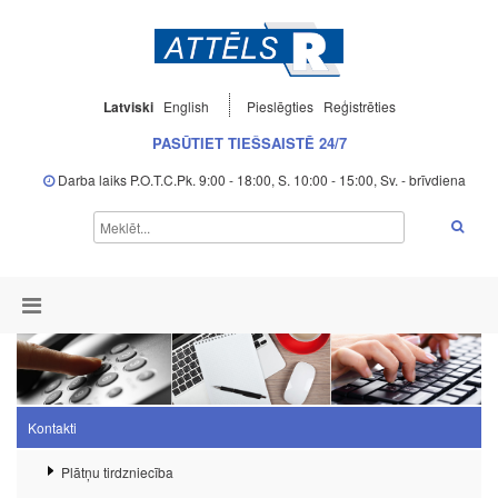
Latviski
English
Pieslēgties
Reģistrēties
PASŪTIET TIEŠSAISTĒ 24/7
Darba laiks P.O.T.C.Pk. 9:00 - 18:00, S. 10:00 - 15:00, Sv. - brīvdiena
Kontakti
Plātņu tirdzniecība