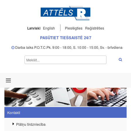
Latviski
English
Pieslēgties
Reģistrēties
PASŪTIET TIEŠSAISTĒ 24/7
Darba laiks P.O.T.C.Pk. 9:00 - 18:00, S. 10:00 - 15:00, Sv. - brīvdiena
Kontakti
Plātņu tirdzniecība