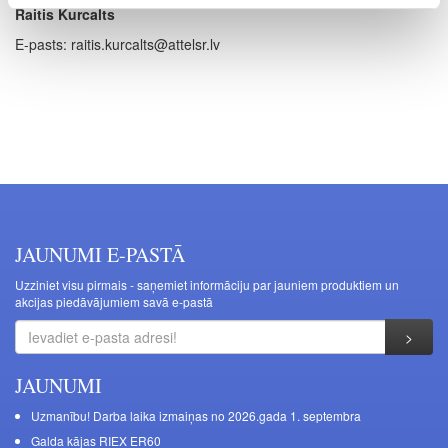
Raitis Kurcalts
E-pasts: raitis.kurcalts@attelsr.lv
JAUNUMI E-PASTĀ
Uzziniet visu pirmais - saņemiet informāciju par jauniem produktiem un
akcijas piedāvājumiem savā e-pastā
JAUNUMI
Uzmanību! Darba laika izmaiņas no 2026.gada 1. septembra
Galda kājas RIEX ER60