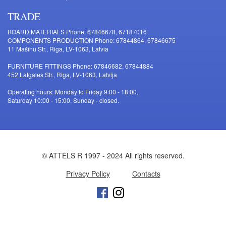
TRADE
BOARD MATERIALS Phone: 67846678, 67187016
COMPONENTS PRODUCTION Phone: 67844864, 67846675
11 Mašīnu Str., Riga, LV-1063, Latvia
FURNITURE FITTINGS Phone: 67846682, 67844884
452 Latgales Str., Riga, LV-1063, Latvija
Operating hours: Monday to Friday 9:00 - 18:00,
Saturday 10:00 - 15:00, Sunday - closed.
© ATTĒLS R 1997 - 2024 All rights reserved.
Privacy Policy
Contacts