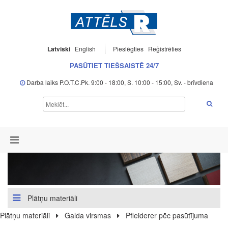
Latviski
English
Pieslēgties
Reģistrēties
PASŪTIET TIEŠSAISTĒ 24/7
Darba laiks P.O.T.C.Pk. 9:00 - 18:00, S. 10:00 - 15:00, Sv. - brīvdiena
Plātņu materiāli
Plātņu materiāli
Galda virsmas
Pfleiderer pēc pasūtījuma