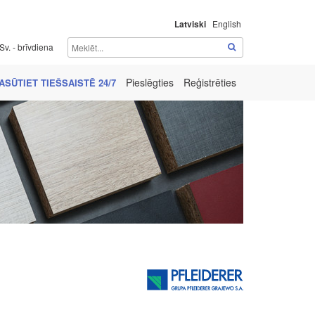
Latviski
English
Sv. - brīvdiena
Pieslēgties
Reģistrēties
ASŪTIET TIEŠSAISTĒ 24/7