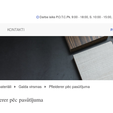
Darba laiks P.O.T.C.Pk. 9:00 - 18:00, S. 10:00 - 15:00, 
KONTAKTI
P
ateriāli
Galda virsmas
Pfleiderer pēc pasūtījuma
derer pēc pasūtījuma