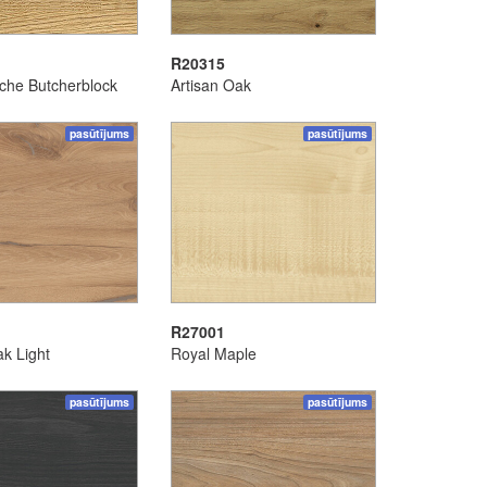
R20315
che Butcherblock
Artisan Oak
pasūtījums
pasūtījums
R27001
k Light
Royal Maple
pasūtījums
pasūtījums