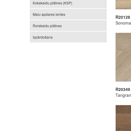
Kokskaidu plātnes (KSP)
Malu apdares lentes
R20128
Sonoma 
Rorskaidu plātnes
Izpārdošana
R20349
Tangra