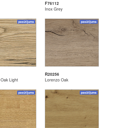
F76112
Inox Grey
pasūtījums
pasūtījums
R20256
 Oak Light
Lorenzo Oak
pasūtījums
pasūtījums