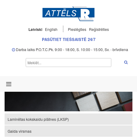
Latviski
English
Pieslēgties
Reģistrēties
PASŪTIET TIEŠSAISTĒ 24/7
Darba laiks P.O.T.C.Pk. 9:00 - 18:00, S. 10:00 - 15:00, Sv. - brīvdiena
Laminētas kokskaidu plātnes (LKSP)
Galda virsmas