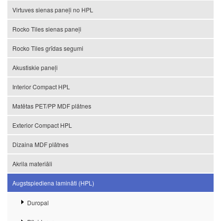
Virtuves sienas paneļi no HPL
Rocko Tiles sienas paneļi
Rocko Tiles grīdas segumi
Akustiskie paneļi
Interior Compact HPL
Matētas PET/PP MDF plātnes
Exterior Compact HPL
Dizaina MDF plātnes
Akrila materiāli
Augstspiediena lamināti (HPL)
Duropal