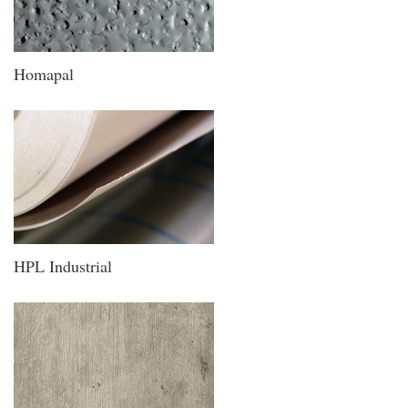
Homapal
HPL Industrial