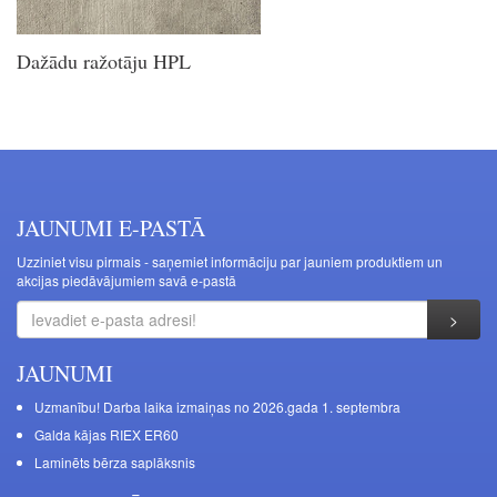
Dažādu ražotāju HPL
JAUNUMI E-PASTĀ
Uzziniet visu pirmais - saņemiet informāciju par jauniem produktiem un
akcijas piedāvājumiem savā e-pastā
JAUNUMI
Uzmanību! Darba laika izmaiņas no 2026.gada 1. septembra
Galda kājas RIEX ER60
Laminēts bērza saplāksnis