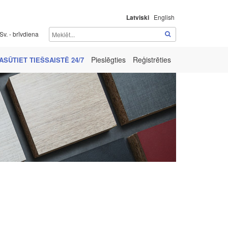
Latviski
English
Sv. - brīvdiena
Pieslēgties
Reģistrēties
ASŪTIET TIEŠSAISTĒ 24/7