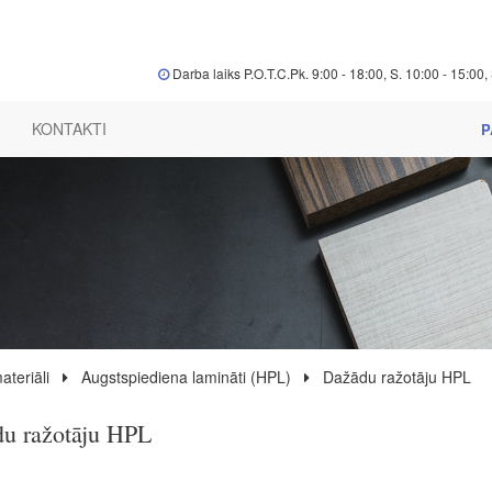
Darba laiks P.O.T.C.Pk. 9:00 - 18:00, S. 10:00 - 15:00, 
KONTAKTI
P
ateriāli
Augstspiediena lamināti (HPL)
Dažādu ražotāju HPL
u ražotāju HPL