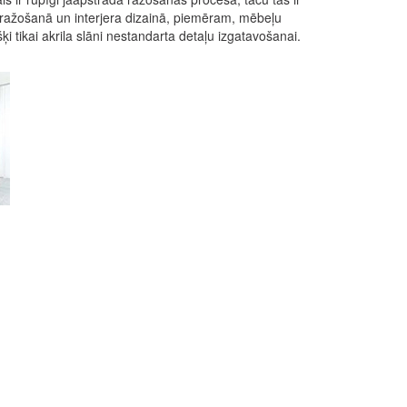
 ražošanā un interjera dizainā, piemēram, mēbeļu
 tikai akrila slāni nestandarta detaļu izgatavošanai.