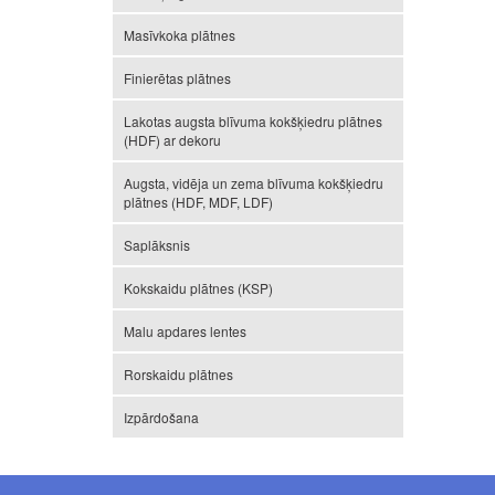
Masīvkoka plātnes
Finierētas plātnes
Lakotas augsta blīvuma kokšķiedru plātnes
(HDF) ar dekoru
Augsta, vidēja un zema blīvuma kokšķiedru
plātnes (HDF, MDF, LDF)
Saplāksnis
Kokskaidu plātnes (KSP)
Malu apdares lentes
Rorskaidu plātnes
Izpārdošana